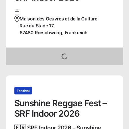
Maison des Oeuvres et de la Culture
Rue du Stade
17
67480
Rœschwoog, Frankreich
Tickets buchen
Festival
Sunshine Reggae Fest –
SRF Indoor 2026
🇫🇷 SRF Indoor 2026 – Sunshine