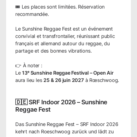
🎟️ Les places sont limitées. Réservation
recommandée.
Le Sunshine Reggae Fest est un événement
convivial et transfrontalier, réunissant public
français et allemand autour du reggae, du
partage et des bonnes vibrations.
👉 À noter :
Le
13ᵉ Sunshine Reggae Festival – Open Air
aura lieu les
25 & 26 juin 2027
à Rœschwoog.
🇩🇪 SRF Indoor 2026 – Sunshine
Reggae Fest
Das Sunshine Reggae Fest – SRF Indoor 2026
kehrt nach Roeschwoog zurück und lädt zu