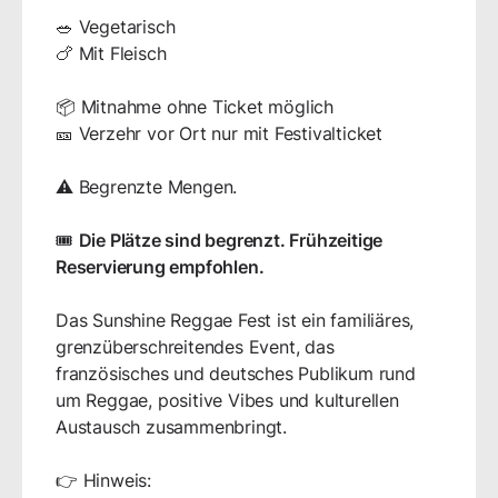
🥗 Vegetarisch
🍗 Mit Fleisch
📦 Mitnahme ohne Ticket möglich
🎫 Verzehr vor Ort nur mit Festivalticket
⚠️ Begrenzte Mengen.
🎟️
Die Plätze sind begrenzt. Frühzeitige
Reservierung empfohlen.
Das Sunshine Reggae Fest ist ein familiäres,
grenzüberschreitendes Event, das
französisches und deutsches Publikum rund
um Reggae, positive Vibes und kulturellen
Austausch zusammenbringt.
👉 Hinweis: