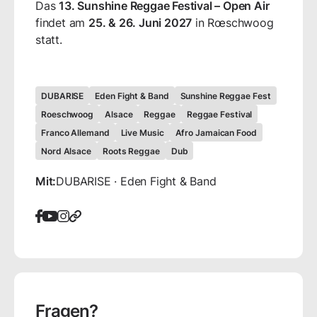
Das
13. Sunshine Reggae Festival – Open Air
findet am
25. & 26. Juni 2027
in Rœschwoog
statt.
DUBARISE
Eden Fight & Band
Sunshine Reggae Fest
Roeschwoog
Alsace
Reggae
Reggae Festival
Franco Allemand
Live Music
Afro Jamaican Food
Nord Alsace
Roots Reggae
Dub
Mit:
DUBARISE · Eden Fight & Band
Fragen?