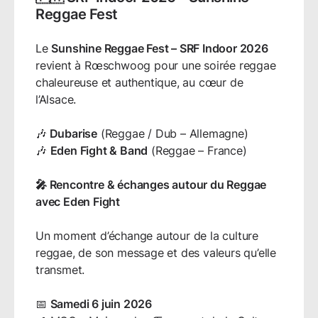
Reggae Fest
Le
Sunshine Reggae Fest – SRF Indoor 2026
revient à Rœschwoog pour une soirée reggae
chaleureuse et authentique, au cœur de
l’Alsace.
🎶
Dubarise
(Reggae / Dub – Allemagne)
🎶
Eden Fight & Band
(Reggae – France)
🎤 Rencontre & échanges autour du Reggae
avec Eden Fight
Un moment d’échange autour de la culture
reggae, de son message et des valeurs qu’elle
transmet.
📅
Samedi 6 juin 2026