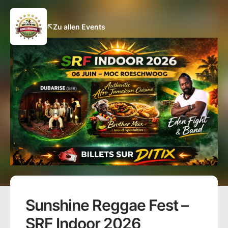
Zu allen Events
Sunshine Reggae Fest –
SRF Indoor 2026