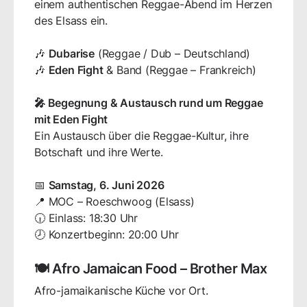
einem authentischen Reggae-Abend im Herzen
des Elsass ein.
🎶
Dubarise
(Reggae / Dub – Deutschland)
🎶
Eden Fight
& Band (Reggae – Frankreich)
🎤 Begegnung & Austausch rund um Reggae
mit Eden Fight
Ein Austausch über die Reggae-Kultur, ihre
Botschaft und ihre Werte.
📅
Samstag, 6. Juni 2026
📍 MOC – Roeschwoog (Elsass)
🕡 Einlass: 18:30 Uhr
🕗 Konzertbeginn: 20:00 Uhr
🍽️
Afro Jamaican Food – Brother Max
Afro-jamaikanische Küche vor Ort.